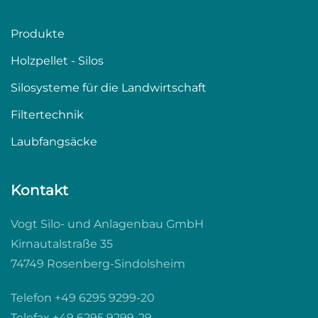
Produkte
Holzpellet - Silos
Silosysteme für die Landwirtschaft
Filtertechnik
Laubfangsäcke
Kontakt
Vogt Silo- und Anlagenbau GmbH
Kirnautalstraße 35
74749 Rosenberg-Sindolsheim
Telefon +49 6295 9299-20
Telefax +49 6295 9299-29