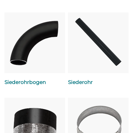
Siederohrbogen
Siederohr