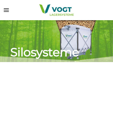
Zum Hauptinhalt springen
Silosysteme
für die optimale
Holzpelletlagerung