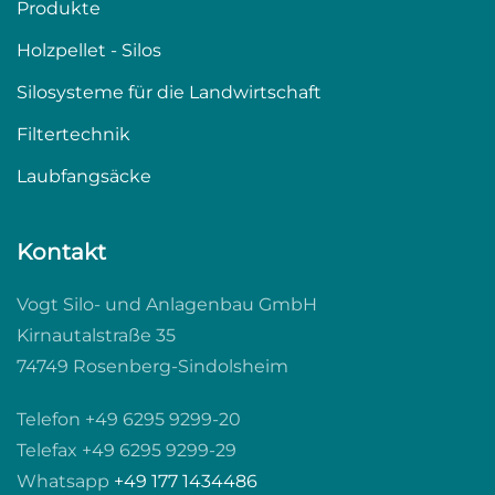
Produkte
Holzpellet - Silos
Silosysteme für die Landwirtschaft
Filtertechnik
Laubfangsäcke
Kontakt
Vogt Silo- und Anlagenbau GmbH
Kirnautalstraße 35
74749 Rosenberg-Sindolsheim
Telefon +49 6295 9299-20
Telefax +49 6295 9299-29
Whatsapp
+49 177 1434486