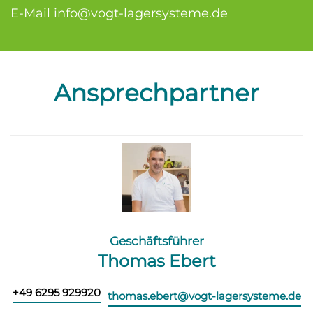
E-Mail
info@vogt-lagersysteme.de
Ansprechpartner
Geschäftsführer
Thomas Ebert
+49 6295 929920
thomas.ebert@vogt-lagersysteme.de